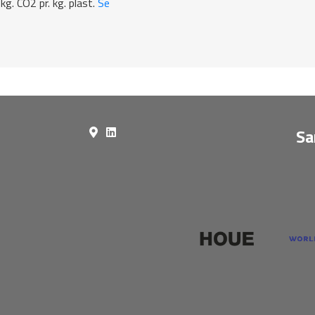
kg. CO2 pr. kg. plast.
Se
Sa