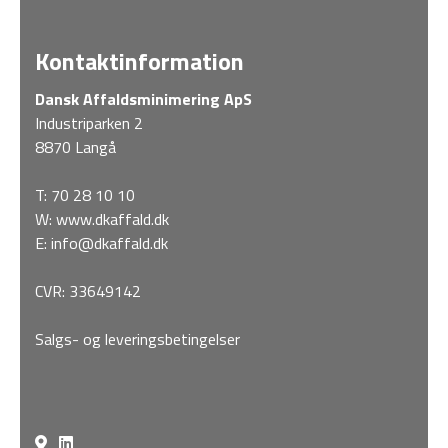
Kontaktinformation
Dansk Affaldsminimering ApS
Industriparken 2
8870 Langå
T:
70 28 10 10
W:
www.dkaffald.dk
E:
info@dkaffald.dk
CVR: 33649142
Salgs- og leveringsbetingelser