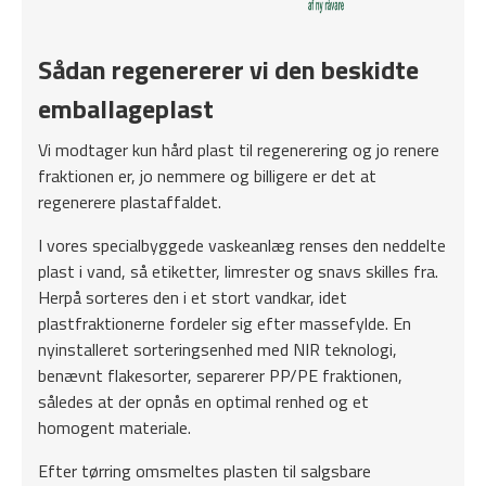
Sådan regenererer vi den beskidte
emballageplast
Vi modtager kun hård plast til regenerering og jo renere
fraktionen er, jo nemmere og billigere er det at
regenerere plastaffaldet.
I vores specialbyggede vaskeanlæg renses den neddelte
plast i vand, så etiketter, limrester og snavs skilles fra.
Herpå sorteres den i et stort vandkar, idet
plastfraktionerne fordeler sig efter massefylde. En
nyinstalleret sorteringsenhed med NIR teknologi,
benævnt flakesorter, separerer PP/PE fraktionen,
således at der opnås en optimal renhed og et
homogent materiale.
Efter tørring omsmeltes plasten til salgsbare