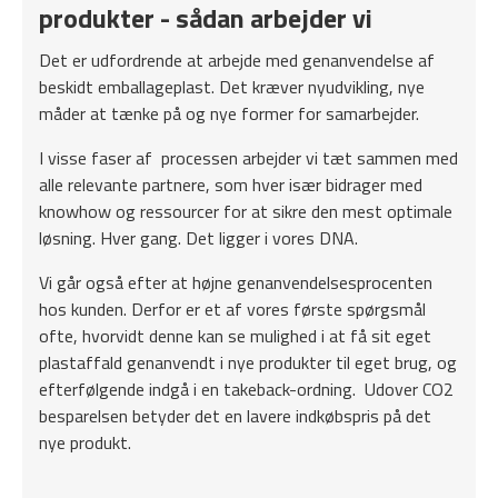
produkter - sådan arbejder vi
Det er udfordrende at arbejde med genanvendelse af
beskidt emballageplast. Det kræver nyudvikling, nye
måder at tænke på og nye former for samarbejder.
I visse faser af processen arbejder vi tæt sammen med
alle relevante partnere, som hver især bidrager med
knowhow og ressourcer for at sikre den mest optimale
løsning. Hver gang. Det ligger i vores DNA.
Vi går også efter at højne genanvendelsesprocenten
hos kunden. Derfor er et af vores første spørgsmål
ofte, hvorvidt denne kan se mulighed i at få sit eget
plastaffald genanvendt i nye produkter til eget brug, og
efterfølgende indgå i en takeback-ordning. Udover CO2
besparelsen betyder det en lavere indkøbspris på det
nye produkt.