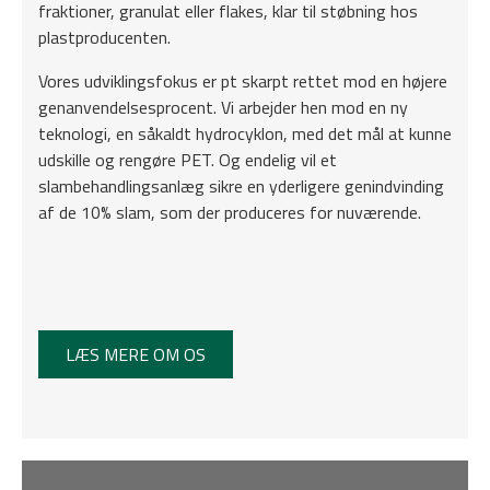
fraktioner, granulat eller flakes, klar til støbning hos
plastproducenten.
Vores udviklingsfokus er pt skarpt rettet mod en højere
genanvendelsesprocent. Vi arbejder hen mod en ny
teknologi, en såkaldt hydrocyklon, med det mål at kunne
udskille og rengøre PET. Og endelig vil et
slambehandlingsanlæg sikre en yderligere genindvinding
af de 10% slam, som der produceres for nuværende.
LÆS MERE OM OS